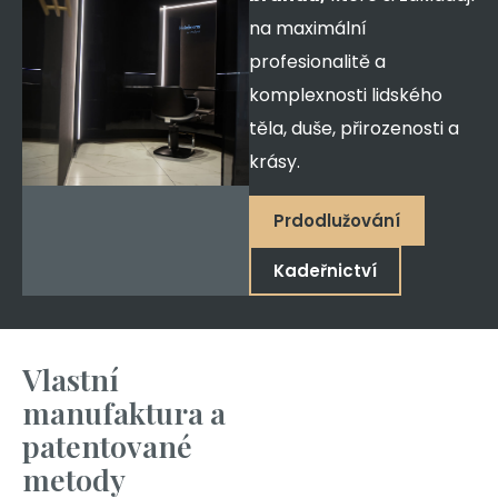
na maximální
profesionalitě a
komplexnosti lidského
těla, duše, přirozenosti a
krásy.
Prdodlužování
Kadeřnictví
Vlastní
manufaktura a
patentované
metody