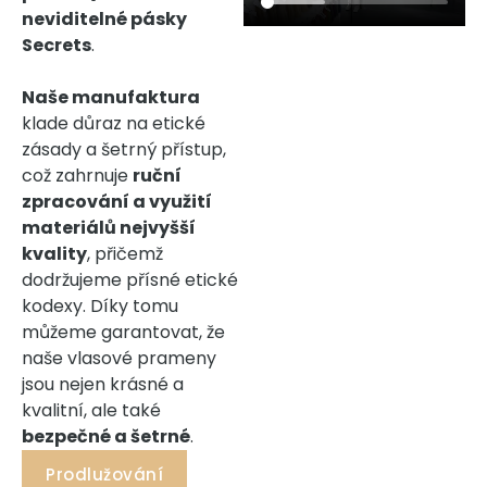
neviditelné pásky
Secrets
.
Naše manufaktura
klade důraz na etické
zásady a šetrný přístup,
což zahrnuje
ruční
zpracování a využití
materiálů nejvyšší
kvality
, přičemž
dodržujeme přísné etické
kodexy. Díky tomu
můžeme garantovat, že
naše vlasové prameny
jsou nejen krásné a
kvalitní, ale také
bezpečné a šetrné
.
Prodlužování