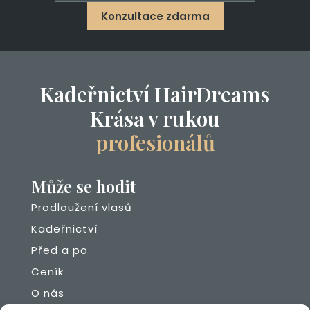
Konzultace zdarma
Kadeřnictví HairDreams
Krása v rukou
profesionálů
Může se hodit
Prodloužení vlasů
Kadeřnictví
Před a po
Ceník
O nás