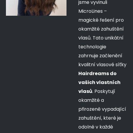
jsme vyvinuli
MicroLines –
magické řešení pro
okamžité
zahuštění
vlasů
. Tato unikátní
technologie
zahrnuje začlenění
kvalitní vlasové síťky
Hairdreams do
vašich vlastních
vlasů
. Poskytují
okamžité a
přirozeně vypadající
zahuštění, které je
odolné v každé