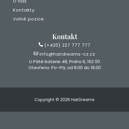
O nás
Kontakty
Volné pozice
Kontakt
(+420) 227 777 777
info@hairdreams-cz.cz
U Páté baterie 48, Praha 6, 162 00
Otevřeno: Po–Pá, od 8.00 do 18.00
Copyright © 2026 HairDreams