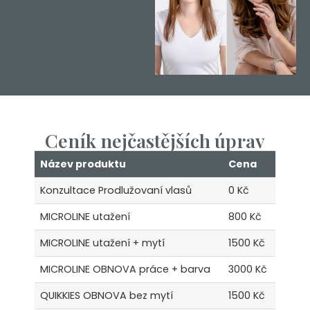
Ceník nejčastějších úprav
Název produktu
Cena
Konzultace Prodlužovaní vlasů
0 Kč
MICROLINE utažení
800 Kč
MICROLINE utažení + mytí
1500 Kč
MICROLINE OBNOVA práce + barva
3000 Kč
QUIKKIES OBNOVA bez mytí
1500 Kč