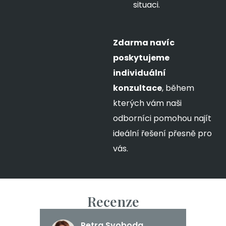
situaci.
Zdarma navíc
poskytujeme
individuální
konzultace
, během
kterých vám naši
odborníci pomohou najít
ideální řešení přesně pro
vás.
Recenze
Petra Svoboda